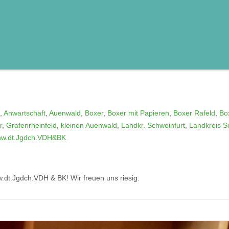
,
Anwartschaft
,
Auenwald
,
Boxer
,
Boxer mit Papieren
,
Boxer Rafeld
,
Bo
r
,
Grafenrheinfeld
,
kleinen Auenwald
,
Landkr. Schweinfurt
,
Landkreis S
nw.dt.Jgdch.VDH&BK
w.dt.Jgdch.VDH & BK! Wir freuen uns riesig.