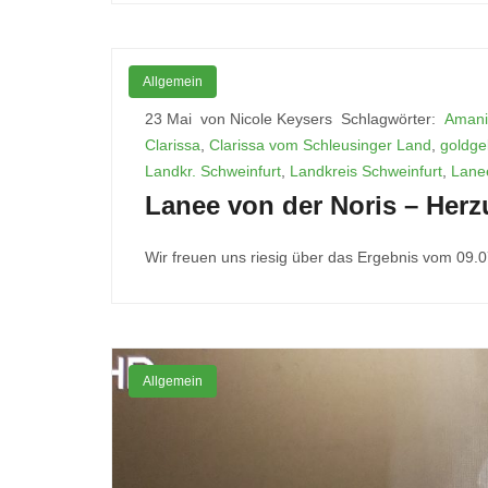
Allgemein
23 Mai
von Nicole Keysers
Schlagwörter:
Amani
Clarissa
,
Clarissa vom Schleusinger Land
,
goldge
Landkr. Schweinfurt
,
Landkreis Schweinfurt
,
Lane
Lanee von der Noris – Her
Wir freuen uns riesig über das Ergebnis vom 09.07
Allgemein