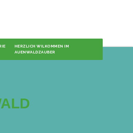
RIE
HERZLICH WILKOMMEN IM
AUENWALDZAUBER
ALD