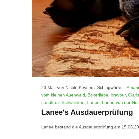
23 Mai
von Nicole Keysers
Schlagwörter:
Amani
vom kleinen Auenwald
,
Boxerliebe
,
bravour
,
Clari
Landkreis Schweinfurt
,
Lanee
,
Lanee von der Nor
Lanee’s Ausdauerprüfung
Lanee bestand die Ausdauerprüfung am 15.06.2019