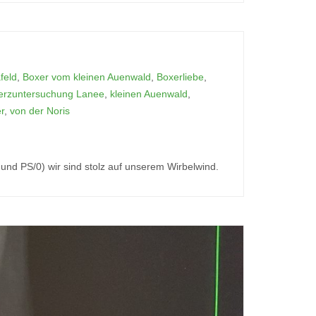
feld
,
Boxer vom kleinen Auenwald
,
Boxerliebe
,
erzuntersuchung Lanee
,
kleinen Auenwald
,
r
,
von der Noris
 und PS/0) wir sind stolz auf unserem Wirbelwind.