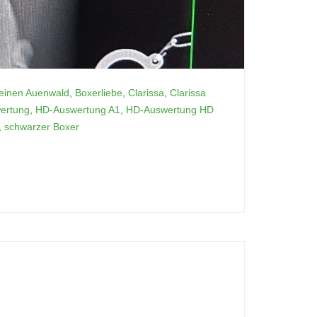
einen Auenwald
,
Boxerliebe
,
Clarissa
,
Clarissa
ertung
,
HD-Auswertung A1
,
HD-Auswertung HD
,
schwarzer Boxer