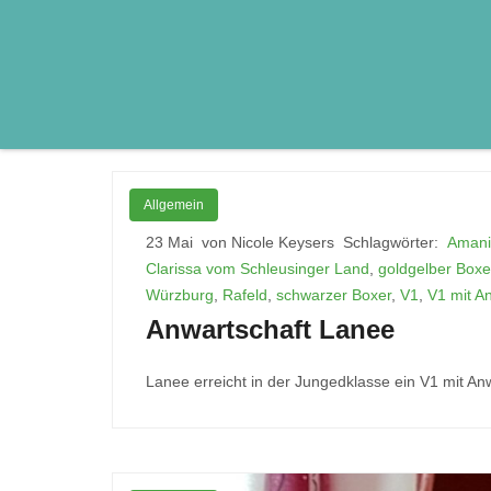
Allgemein
23 Mai
von Nicole Keysers
Schlagwörter:
Amani
Clarissa vom Schleusinger Land
,
goldgelber Boxe
Würzburg
,
Rafeld
,
schwarzer Boxer
,
V1
,
V1 mit A
Anwartschaft Lanee
Lanee erreicht in der Jungedklasse ein V1 mit An