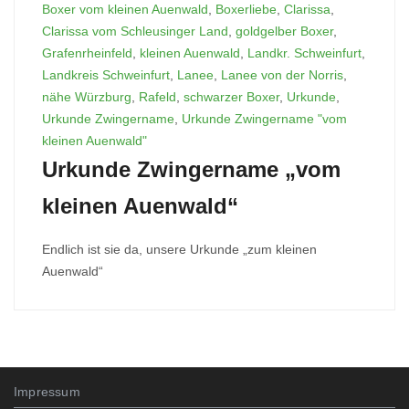
Boxer vom kleinen Auenwald
,
Boxerliebe
,
Clarissa
,
Clarissa vom Schleusinger Land
,
goldgelber Boxer
,
Grafenrheinfeld
,
kleinen Auenwald
,
Landkr. Schweinfurt
,
Landkreis Schweinfurt
,
Lanee
,
Lanee von der Norris
,
nähe Würzburg
,
Rafeld
,
schwarzer Boxer
,
Urkunde
,
Urkunde Zwingername
,
Urkunde Zwingername "vom
kleinen Auenwald"
Urkunde Zwingername „vom
kleinen Auenwald“
Endlich ist sie da, unsere Urkunde „zum kleinen
Auenwald“
Impressum